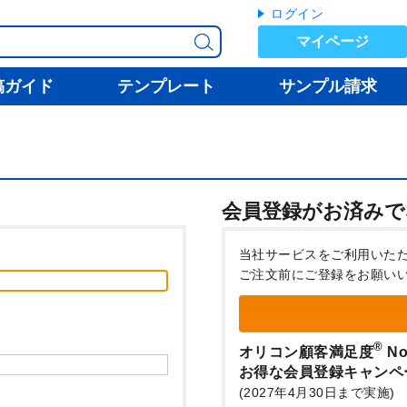
ログイン
マイページ
稿ガイド
テンプレート
サンプル請求
会員登録がお済みで
当社サービスをご利用いた
ご注文前にご登録をお願い
®
オリコン顧客満足度
No
お得な会員登録キャンペ
(2027年4月30日まで実施)