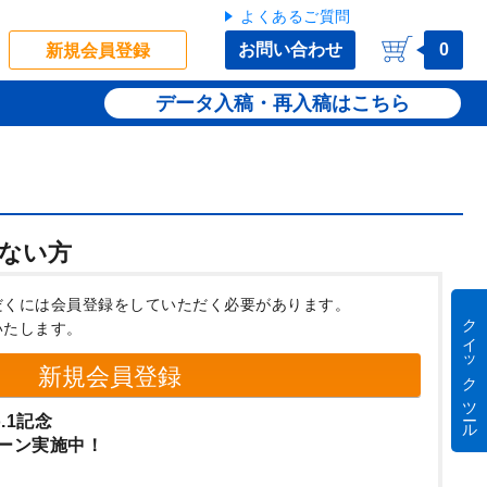
よくあるご質問
お問い合わせ
0
新規会員登録
データ入稿・再入稿
ない方
だくには会員登録をしていただく必要があります。
クイック ツール
いたします。
新規会員登録
.1記念
ーン実施中！