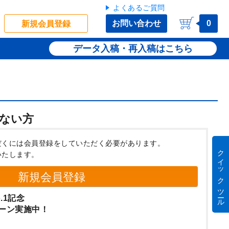
よくあるご質問
お問い合わせ
0
新規会員登録
データ入稿・再入稿
ない方
だくには会員登録をしていただく必要があります。
クイック ツール
いたします。
新規会員登録
.1記念
ーン実施中！