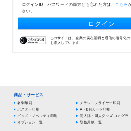
ログインID、パスワードの両方とも忘れた方は、
こちら
さい。
ログイン
このサイトは、企業の実在証明と通信の暗号化のため
を導入しています。
商品・サービス
名刺印刷
チラシ・フライヤー印刷
ポスター印刷
A・B判カード印刷
グッズ・ノベルティ印刷
同人誌・同人グッズ コミグラ
オプション一覧
取扱用紙一覧