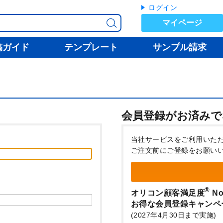
ログイン
マイページ
稿ガイド
テンプレート
サンプル請求
会員登録がお済みで
当社サービスをご利用いた
ご注文前にご登録をお願い
®
オリコン顧客満足度
No
お得な会員登録キャンペ
(2027年4月30日まで実施)