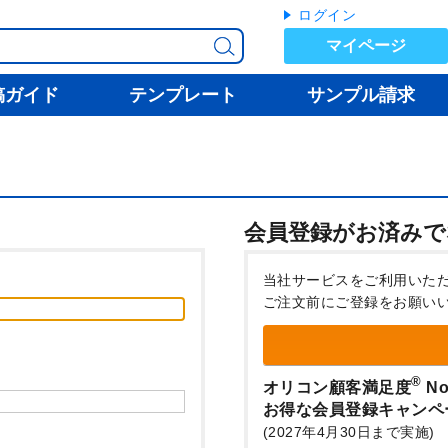
ログイン
マイページ
稿ガイド
テンプレート
サンプル請求
会員登録がお済みで
当社サービスをご利用いた
ご注文前にご登録をお願い
®
オリコン顧客満足度
No
お得な会員登録キャンペ
(2027年4月30日まで実施)