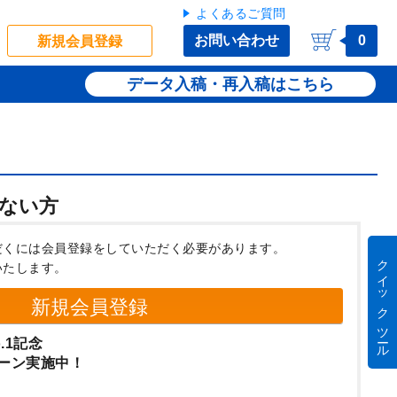
よくあるご質問
お問い合わせ
0
新規会員登録
データ入稿・再入稿
ない方
だくには会員登録をしていただく必要があります。
クイック ツール
いたします。
新規会員登録
.1記念
ーン実施中！