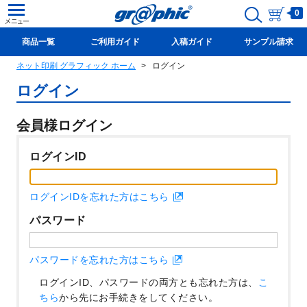
0
商品一覧
ご利用ガイド
入稿ガイド
サンプル請求
ネット印刷 グラフィック ホーム
ログイン
新規会員登録(無料)
ログイン
会員様ログイン
ログインID
ログインIDを忘れた方はこちら
パスワード
パスワードを忘れた方はこちら
ログインID、パスワードの両方とも忘れた方は、
こ
ちら
から先にお手続きをしてください。