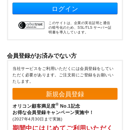
ログイン
このサイトは、企業の実在証明と通信
の暗号化のため、SSL/TLS サーバー証
明書を導入しています。
会員登録がお済みでない方
当社サービスをご利用いただくには会員登録をしてい
ただく必要があります。
ご注文前にご登録をお願いい
たします。
新規会員登録
®
オリコン顧客満足度
No.1記念
お得な会員登録キャンペーン実施中！
(2027年4月30日まで実施)
期間中にはじめてご利用いただく