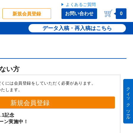
よくあるご質問
お問い合わせ
0
新規会員登録
データ入稿・再入稿
ない方
だくには会員登録をしていただく必要があります。
クイック ツール
いたします。
新規会員登録
.1記念
ーン実施中！