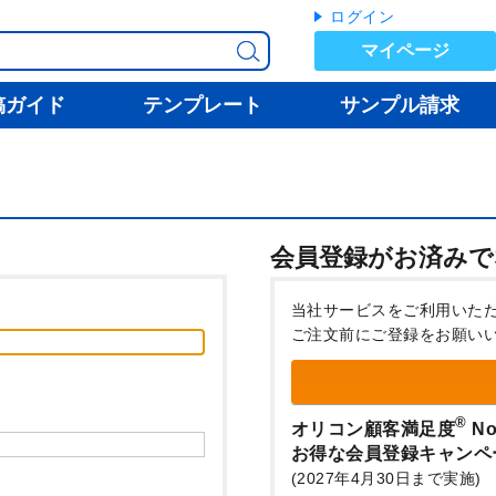
ログイン
マイページ
稿ガイド
テンプレート
サンプル請求
会員登録がお済みで
当社サービスをご利用いた
ご注文前にご登録をお願い
®
オリコン顧客満足度
No
お得な会員登録キャンペ
(2027年4月30日まで実施)