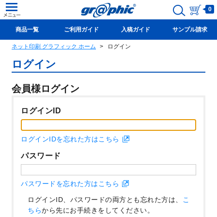
0
商品一覧
ご利用ガイド
入稿ガイド
サンプル請求
ネット印刷 グラフィック ホーム
ログイン
新規会員登録(無料)
ログイン
会員様ログイン
ログインID
ログインIDを忘れた方はこちら
パスワード
パスワードを忘れた方はこちら
ログインID、パスワードの両方とも忘れた方は、
こ
ちら
から先にお手続きをしてください。