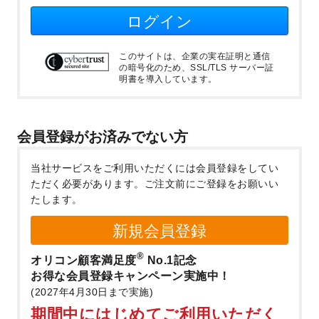
ログイン
このサイトは、企業の実在証明と通信
の暗号化のため、SSL/TLS サーバー証
明書を導入しています。
会員登録がお済みでない方
当社サービスをご利用いただくには会員登録をしてい
ただく必要があります。
ご注文前にご登録をお願いい
たします。
新規会員登録
®
オリコン顧客満足度
No.1記念
お得な会員登録キャンペーン実施中！
(2027年4月30日まで実施)
期間中にはじめてご利用いただく