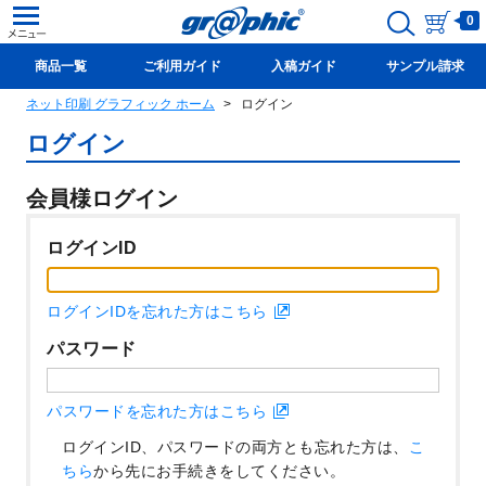
0
商品一覧
ご利用ガイド
入稿ガイド
サンプル請求
ネット印刷 グラフィック ホーム
ログイン
新規会員登録(無料)
ログイン
会員様ログイン
ログインID
ログインIDを忘れた方はこちら
パスワード
パスワードを忘れた方はこちら
ログインID、パスワードの両方とも忘れた方は、
こ
ちら
から先にお手続きをしてください。