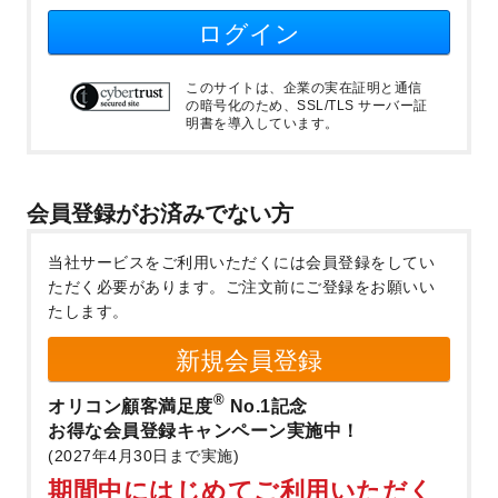
ログイン
このサイトは、企業の実在証明と通信
の暗号化のため、SSL/TLS サーバー証
明書を導入しています。
会員登録がお済みでない方
当社サービスをご利用いただくには会員登録をしてい
ただく必要があります。
ご注文前にご登録をお願いい
たします。
新規会員登録
®
オリコン顧客満足度
No.1記念
お得な会員登録キャンペーン実施中！
(2027年4月30日まで実施)
期間中にはじめてご利用いただく