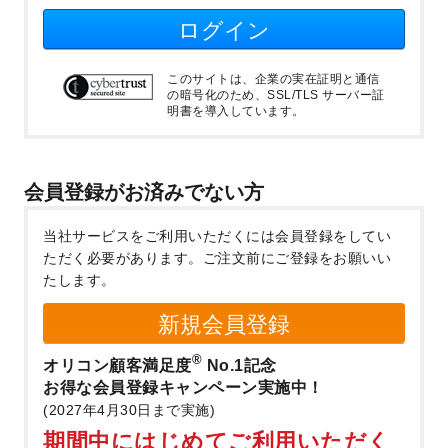
ログイン
このサイトは、企業の実在証明と通信
の暗号化のため、SSL/TLS サーバー証
明書を導入しています。
会員登録がお済みでない方
当社サービスをご利用いただくには会員登録をしてい
ただく必要があります。
ご注文前にご登録をお願いい
たします。
新規会員登録
®
オリコン顧客満足度
No.1記念
お得な会員登録キャンペーン実施中！
(2027年4月30日まで実施)
期間中にはじめてご利用いただく