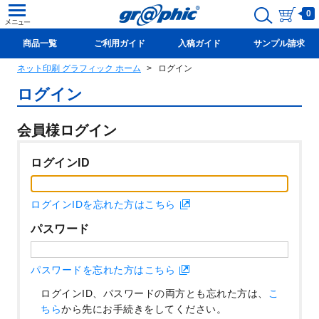
0
商品一覧
ご利用ガイド
入稿ガイド
サンプル請求
ネット印刷 グラフィック ホーム
ログイン
新規会員登録(無料)
ログイン
会員様ログイン
ログインID
ログインIDを忘れた方はこちら
パスワード
パスワードを忘れた方はこちら
ログインID、パスワードの両方とも忘れた方は、
こ
ちら
から先にお手続きをしてください。