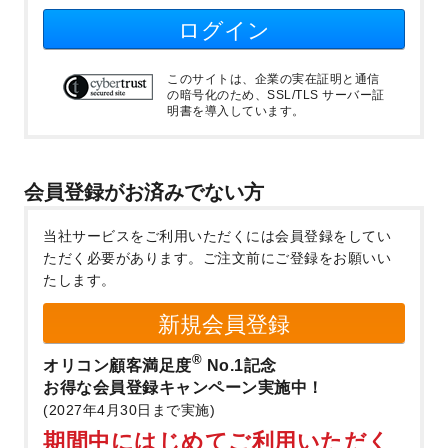
ログイン
このサイトは、企業の実在証明と通信
の暗号化のため、SSL/TLS サーバー証
明書を導入しています。
会員登録がお済みでない方
当社サービスをご利用いただくには会員登録をしてい
ただく必要があります。
ご注文前にご登録をお願いい
たします。
新規会員登録
®
オリコン顧客満足度
No.1記念
お得な会員登録キャンペーン実施中！
(2027年4月30日まで実施)
期間中にはじめてご利用いただく