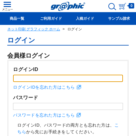
0
商品一覧
ご利用ガイド
入稿ガイド
サンプル請求
ネット印刷 グラフィック ホーム
ログイン
新規会員登録(無料)
ログイン
会員様ログイン
ログインID
ログインIDを忘れた方はこちら
パスワード
パスワードを忘れた方はこちら
ログインID、パスワードの両方とも忘れた方は、
こ
ちら
から先にお手続きをしてください。