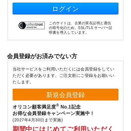
ログイン
このサイトは、企業の実在証明と通信
の暗号化のため、SSL/TLS サーバー証
明書を導入しています。
会員登録がお済みでない方
当社サービスをご利用いただくには会員登録をしてい
ただく必要があります。
ご注文前にご登録をお願いい
たします。
新規会員登録
®
オリコン顧客満足度
No.1記念
お得な会員登録キャンペーン実施中！
(2027年4月30日まで実施)
期間中にはじめてご利用いただく