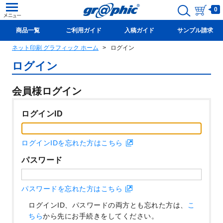
0
商品一覧
ご利用ガイド
入稿ガイド
サンプル請求
ネット印刷 グラフィック ホーム
ログイン
新規会員登録(無料)
ログイン
会員様ログイン
ログインID
ログインIDを忘れた方はこちら
パスワード
パスワードを忘れた方はこちら
ログインID、パスワードの両方とも忘れた方は、
こ
ちら
から先にお手続きをしてください。