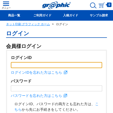
0
商品一覧
ご利用ガイド
入稿ガイド
サンプル請求
ネット印刷 グラフィック ホーム
ログイン
新規会員登録(無料)
ログイン
会員様ログイン
ログインID
ログインIDを忘れた方はこちら
パスワード
パスワードを忘れた方はこちら
ログインID、パスワードの両方とも忘れた方は、
こ
ちら
から先にお手続きをしてください。