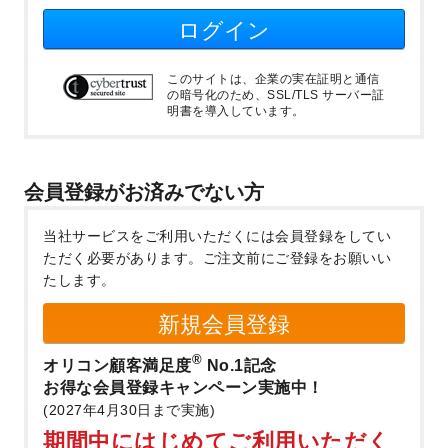
ログイン
このサイトは、企業の実在証明と通信
の暗号化のため、SSL/TLS サーバー証
明書を導入しています。
会員登録がお済みでない方
当社サービスをご利用いただくには会員登録をしてい
ただく必要があります。
ご注文前にご登録をお願いい
たします。
新規会員登録
®
オリコン顧客満足度
No.1記念
お得な会員登録キャンペーン実施中！
(2027年4月30日まで実施)
期間中にはじめてご利用いただく