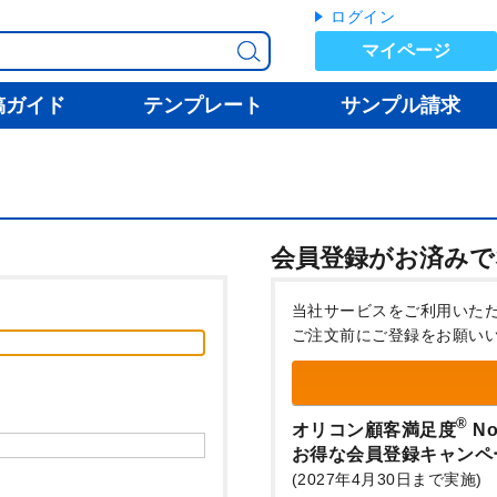
ログイン
マイページ
稿ガイド
テンプレート
サンプル請求
会員登録がお済みで
当社サービスをご利用いた
ご注文前にご登録をお願い
®
オリコン顧客満足度
No
お得な会員登録キャンペ
(2027年4月30日まで実施)