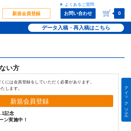
よくあるご質問
お問い合わせ
0
新規会員登録
データ入稿・再入稿
ない方
だくには会員登録をしていただく必要があります。
クイック ツール
いたします。
新規会員登録
.1記念
ーン実施中！