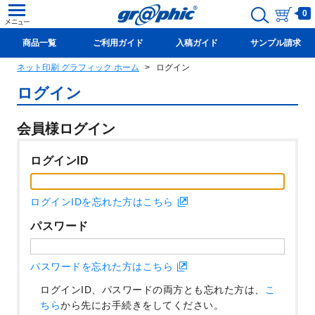
0
商品一覧
ご利用ガイド
入稿ガイド
サンプル請求
ネット印刷 グラフィック ホーム
ログイン
新規会員登録(無料)
ログイン
会員様ログイン
ログインID
ログインIDを忘れた方はこちら
パスワード
パスワードを忘れた方はこちら
ログインID、パスワードの両方とも忘れた方は、
こ
ちら
から先にお手続きをしてください。