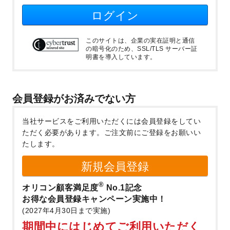
ログイン
このサイトは、企業の実在証明と通信
の暗号化のため、SSL/TLS サーバー証
明書を導入しています。
会員登録がお済みでない方
当社サービスをご利用いただくには会員登録をしてい
ただく必要があります。
ご注文前にご登録をお願いい
たします。
新規会員登録
®
オリコン顧客満足度
No.1記念
お得な会員登録キャンペーン実施中！
(2027年4月30日まで実施)
期間中にはじめてご利用いただく