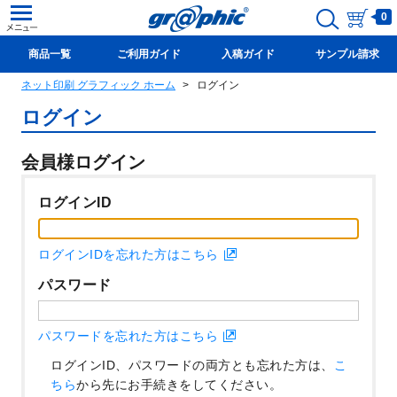
0
商品一覧
ご利用ガイド
入稿ガイド
サンプル請求
ネット印刷 グラフィック ホーム
ログイン
新規会員登録(無料)
ログイン
会員様ログイン
ログインID
ログインIDを忘れた方はこちら
パスワード
パスワードを忘れた方はこちら
ログインID、パスワードの両方とも忘れた方は、
こ
ちら
から先にお手続きをしてください。