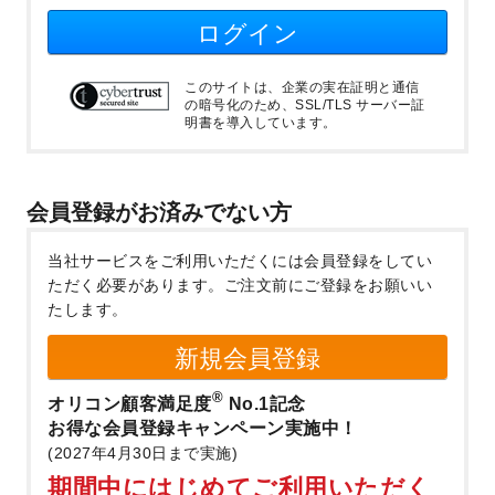
ログイン
このサイトは、企業の実在証明と通信
の暗号化のため、SSL/TLS サーバー証
明書を導入しています。
会員登録がお済みでない方
当社サービスをご利用いただくには会員登録をしてい
ただく必要があります。
ご注文前にご登録をお願いい
たします。
新規会員登録
®
オリコン顧客満足度
No.1記念
お得な会員登録キャンペーン実施中！
(2027年4月30日まで実施)
期間中にはじめてご利用いただく