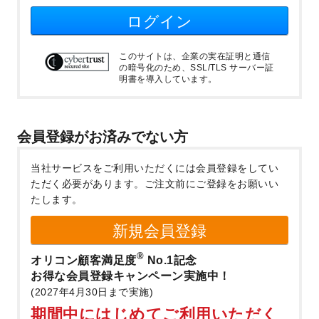
ログイン
このサイトは、企業の実在証明と通信
の暗号化のため、SSL/TLS サーバー証
明書を導入しています。
会員登録がお済みでない方
当社サービスをご利用いただくには会員登録をしてい
ただく必要があります。
ご注文前にご登録をお願いい
たします。
新規会員登録
®
オリコン顧客満足度
No.1記念
お得な会員登録キャンペーン実施中！
(2027年4月30日まで実施)
期間中にはじめてご利用いただく