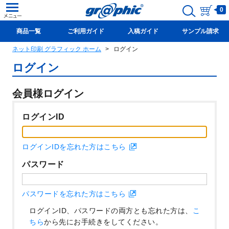
0
商品一覧
ご利用ガイド
入稿ガイド
サンプル請求
ネット印刷 グラフィック ホーム
ログイン
新規会員登録(無料)
ログイン
会員様ログイン
ログインID
ログインIDを忘れた方はこちら
パスワード
パスワードを忘れた方はこちら
ログインID、パスワードの両方とも忘れた方は、
こ
ちら
から先にお手続きをしてください。