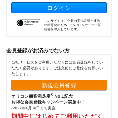
ログイン
このサイトは、企業の実在証明と通信
の暗号化のため、SSL/TLS サーバー証
明書を導入しています。
会員登録がお済みでない方
当社サービスをご利用いただくには会員登録をしてい
ただく必要があります。
ご注文前にご登録をお願いい
たします。
新規会員登録
®
オリコン顧客満足度
No.1記念
お得な会員登録キャンペーン実施中！
(2027年4月30日まで実施)
期間中にはじめてご利用いただく