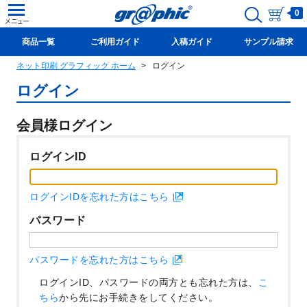
0
商品一覧
ご利用ガイド
入稿ガイド
サンプル請求
ネット印刷 グラフィック ホーム
ログイン
新規会員登録(無料)
ログイン
会員様ログイン
ログインID
ログインIDを忘れた方はこちら
パスワード
パスワードを忘れた方はこちら
ログインID、パスワードの両方とも忘れた方は、
こ
ちら
から先にお手続きをしてください。