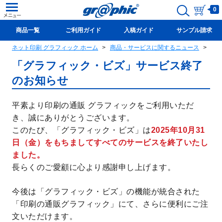
0
商品一覧
ご利用ガイド
入稿ガイド
サンプル請求
ネット印刷 グラフィック ホーム
商品・サービスに関するニュース
「
新規会員登録(無料)
「グラフィック・ビズ」サービス終了
のお知らせ
平素より印刷の通販 グラフィックをご利用いただ
き、誠にありがとうございます。
このたび、「グラフィック・ビズ」は
2025年10月31
日（金）をもちましてすべてのサービスを終了いたし
ました。
長らくのご愛顧に心より感謝申し上げます。
今後は「グラフィック・ビズ」の機能が統合された
「印刷の通販グラフィック」にて、さらに便利にご注
文いただけます。