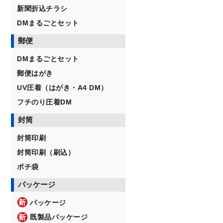
新聞折込チラシ
DMまるごとセット
郵便
DMまるごとセット
郵便はがき
UV圧着（はがき・A4 DM）
フチのり圧着DM
封筒
封筒印刷
封筒印刷（刷込）
ポチ袋
パッケージ
パッケージ
既製品パッケージ