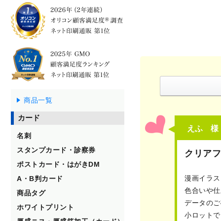
商品一覧
カード
えふ 様
名刺
スタンプカード・診察券
クリアフ
ポストカード・はがきDM
漫画イラス
A・B判カード
色合いや仕
商品タグ
データのご
ホワイトプリント
小ロットで