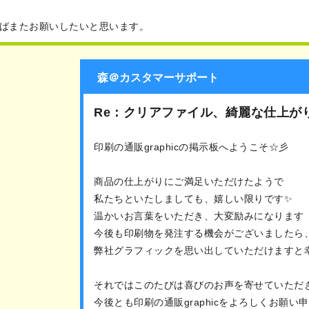
ばまたお願いしたいと思います。
森＠カスタマーサポート
Re：クリアファイル、綺麗な仕上が
印刷の通販graphicの掲示板へようこそ☆彡
商品の仕上がりにご満足いただけたようで
私たちといたしましても、嬉しい限りです✨
温かいお言葉をいただき、大変励みになります（
今後も印刷物を発注する機会がございましたら
弊社グラフィックを思い出していただけますと
それではこのたびは喜びのお声を寄せていただ
今後とも印刷の通販graphicをよろしくお願い