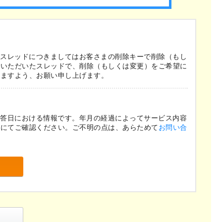
たスレッドにつきましてはお客さまの削除キーで削除（もし
ていただいたスレッドで、削除（もしくは変更）をご希望に
きますよう、お願い申し上げます。
回答日における情報です。年月の経過によってサービス内容
ジにてご確認ください。ご不明の点は、あらためて
お問い合