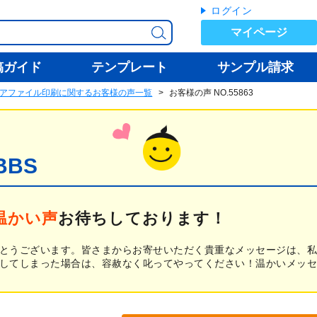
ログイン
マイページ
稿ガイド
テンプレート
サンプル請求
アファイル印刷に関するお客様の声一覧
お客様の声 NO.55863
 BBS
温かい声
お待ちしております！
とうございます。皆さまからお寄せいただく貴重なメッセージは、私
してしまった場合は、容赦なく叱ってやってください！温かいメッセ