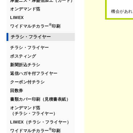
厚盛ニス・厚盛箔加工（カード）
オンデマンド箔
機会があれ
LIMEX
®
ワイドマルチカラー
印刷
チラシ・フライヤー
チラシ・フライヤー
ポスティング
新聞折込チラシ
返信ハガキ付フライヤー
クーポン付チラシ
回数券
書類カバー印刷（見積書表紙）
オンデマンド箔
（チラシ・フライヤー）
LIMEX（チラシ・フライヤー）
®
ワイドマルチカラー
印刷