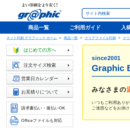
商品一覧
ご利用ガイド
入
ネット印刷 グラフィック ホーム
商品一覧
クリアファイル印刷
クリ
はじめての方へ
since2001
注文サイズ検索
Graphic
営業日カレンダー
みなさまの
お見積りについて
いつもご利用ありが
請求書払い・後払いOK
ご迷惑などをお掛け
Officeファイルも対応