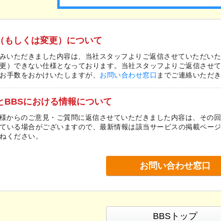
（もしくは変更）について
込みいただきました内容は、当社スタッフよりご返信させていただい
更）できない仕様となっております。当社スタッフよりご返信させ
お手数をおかけいたしますが、
お問い合わせ窓口
までご連絡いただ
とBBSにおける情報について
皆様からのご意見・ご質問に返信させていただきました内容は、その
ている場合がございますので、最新情報は該当サービスの掲載ペー
ねください。
お問い合わせ窓口
BBSトップ