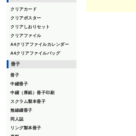
クリアカード
クリアポスター
クリアしおりセット
クリアファイル
A4クリアファイルカレンダー
A4クリアファイルバッグ
冊子
冊子
中綴冊子
中綴（厚紙）冊子印刷
スクラム製本冊子
無線綴冊子
同人誌
リング製本冊子