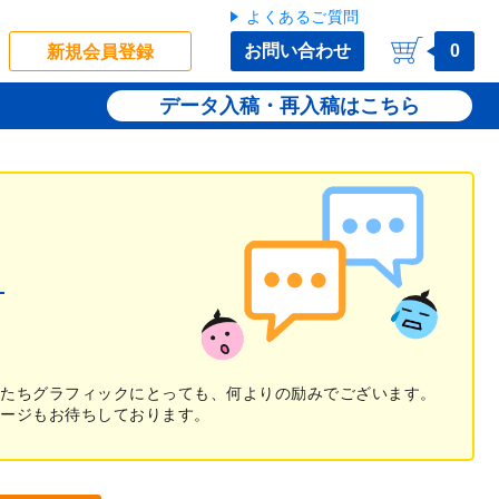
よくあるご質問
お問い合わせ
0
新規会員登録
データ入稿・再入稿
たちグラフィックにとっても、何よりの励みでございます。
ージもお待ちしております。