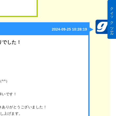
クイック ツール
2024-09-25 10:28:19
りでした！
^^）
、
幸いです！
きありがとうございました！
申し上げます。