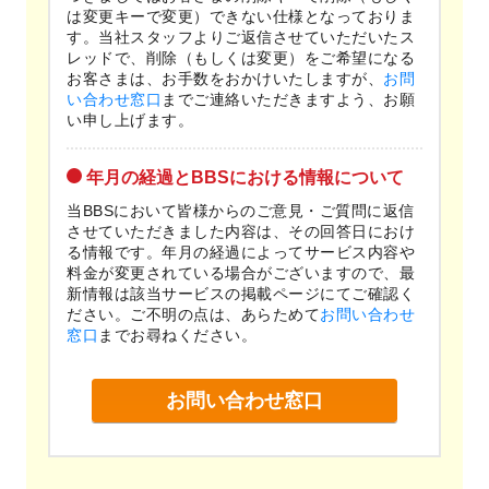
は変更キーで変更）できない仕様となっておりま
す。当社スタッフよりご返信させていただいたス
レッドで、削除（もしくは変更）をご希望になる
お客さまは、お手数をおかけいたしますが、
お問
い合わせ窓口
までご連絡いただきますよう、お願
い申し上げます。
年月の経過とBBSにおける情報について
当BBSにおいて皆様からのご意見・ご質問に返信
させていただきました内容は、その回答日におけ
る情報です。年月の経過によってサービス内容や
料金が変更されている場合がございますので、最
新情報は該当サービスの掲載ページにてご確認く
ださい。ご不明の点は、あらためて
お問い合わせ
窓口
までお尋ねください。
お問い合わせ窓口