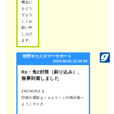
機会に
もどう
ぞよろ
しくお
願い申
し上げ
ます。
牧野＠カスタマーサポート
2024-06-01 12:39:35
Re：角2封筒（刷り込み）、
無事到着しました
ZNCHORさま
印刷の通販ｇｒａｐｈｉｃの掲示板へ
ようこそ☆彡