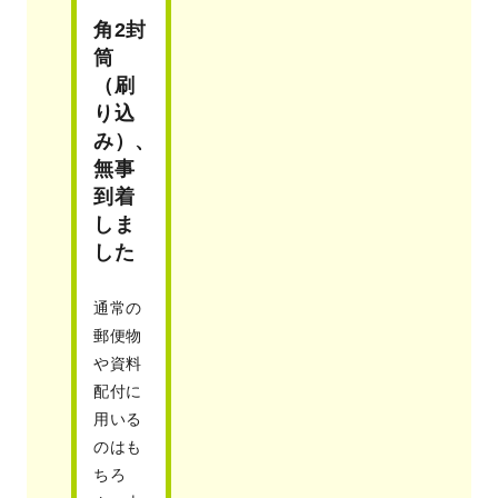
角2封
筒
（刷
り込
み）、
無事
到着
しま
した
通常の
郵便物
や資料
配付に
用いる
のはも
ちろ