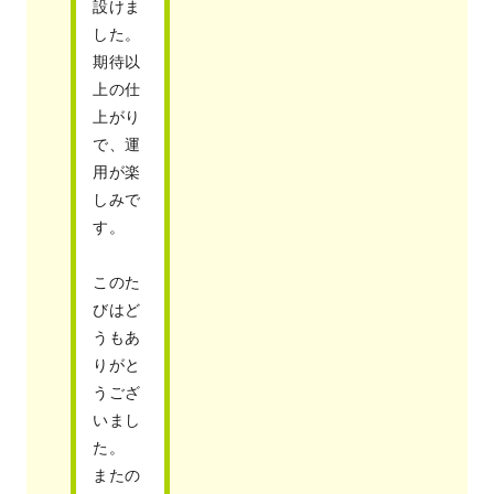
設けま
した。
期待以
上の仕
上がり
で、運
用が楽
しみで
す。
このた
びはど
うもあ
りがと
うござ
いまし
た。
またの