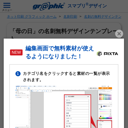
®
スマプリ
デザイン
ネット印刷 グラフィック ホーム
名刺印刷
名刺の無料デザインテンプ
「母の日」の名刺無料デザインテンプレー
ト
編集画面で無料素材が使え
るようになりました！
カテゴリ名をクリックすると素材の一覧が表示
1
されます。
「母の日」がテーマの名刺作成に使える無料デザインテン