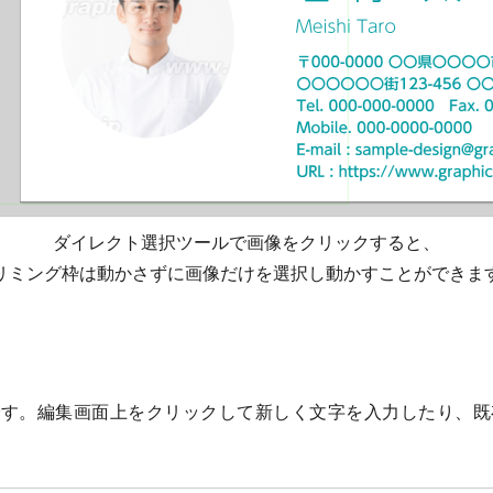
ダイレクト選択ツールで画像をクリックすると、
リミング枠は動かさずに画像だけを選択し動かすことができま
です。編集画面上をクリックして新しく文字を入力したり、既