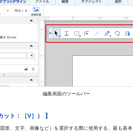
編集画面のツールバー
カット：［V］） 】
（図形、文字、画像など）を選択する際に使用する、最も基本