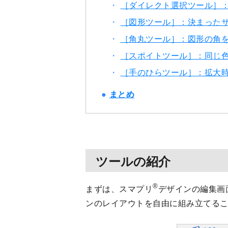
［ダイレクト選択ツール］
［図形ツール］：決まった
［角丸ツール］：図形の角
［スポイトツール］：同じ
［手のひらツール］：拡大
まとめ
ツールの紹介
®
まずは、スマプリ
デザインの編集画
ンのレイアウトを自由に組み立てる