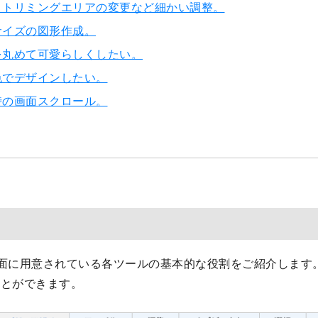
：トリミングエリアの変更など細かい調整。
サイズの図形作成。
を丸めて可愛らしくしたい。
色でデザインしたい。
時の画面スクロール。
面に用意されている各ツールの基本的な役割をご紹介します
ことができます。