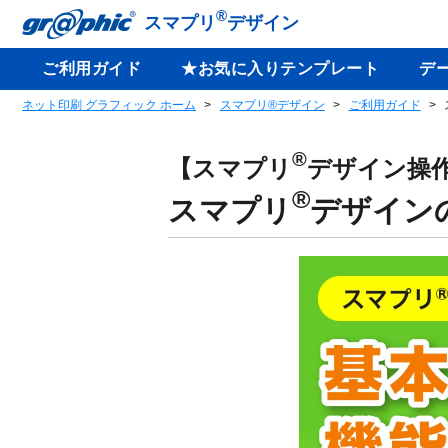
®
スマプリ
デザイン
ご利用ガイド
★お気に入りテンプレート
デ
ネット印刷 グラフィック ホーム
スマプリ®デザイン
ご利用ガイド
®
【スマプリ
デザイン操
®
スマプリ
デザイン