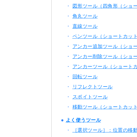
図形ツール（四角形（ショ
角丸ツール
直線ツール
ペンツール（ショートカット
アンカー追加ツール（ショート
アンカー削除ツール（ショート
アンカーツール（ショートカッ
回転ツール
リフレクトツール
スポイトツール
移動ツール（ショートカット：
よく使うツール
［選択ツール］：位置の移動