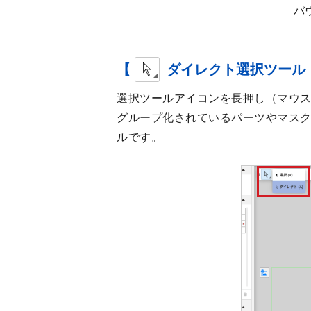
バ
【
ダイレクト選択ツール
選択ツールアイコンを長押し（マウ
グループ化されているパーツやマス
ルです。