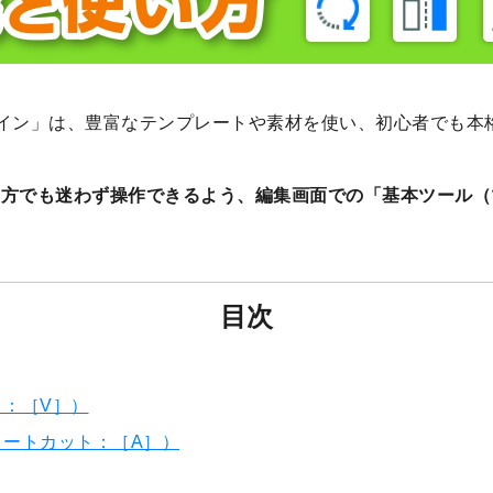
イン」は、豊富なテンプレートや素材を使い、初心者でも本
の方でも迷わず操作できるよう、編集画面での「基本ツール（
目次
：［V］）
ョートカット：［A］）