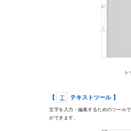
ト
【
テキストツール 】
文字を入力・編集するためのツール
ができます。