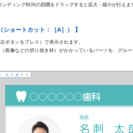
ウンディングBOXの四隅をドラッグすると拡大・縮小が行えま
（ショートカット：［A］） 】
ス左ボタンをプレス）で表示されます。
ク（画像などの切り抜き枠）がかかっているパーツを、グルー