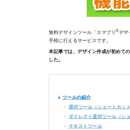
®
無料デザインツール「スマプリ
デザ
手軽に行えるサービスです。
本記事では、デザイン作成が初めて
した。
ツールの紹介
選択ツール（ショートカット
ダイレクト選択ツール（シ
テキストツール