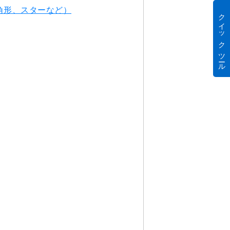
角形、スターなど）
クイック ツール