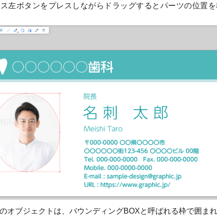
ウス左ボタンをプレスしながらドラッグするとパーツの位置を
のオブジェクトは、バウンディングBOXと呼ばれる枠で囲ま