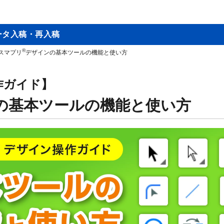
ータ入稿・再入稿
®
スマプリ
デザインの基本ツールの機能と使い方
作ガイド】
の基本ツールの機能と使い方