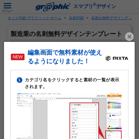
®
スマプリ
デザイン
ネット印刷 グラフィック ホーム
名刺印刷
名刺の無料デザインテンプ
製造業の名刺無料デザインテンプレート
編集画面で無料素材が使え
るようになりました！
カテゴリ名をクリックすると素材の一覧が表示
1
されます。
「製造業」がテーマの名刺作成に使える無料デザインテン
プレートです。写真や文字を入れるだけで本格的な名刺が