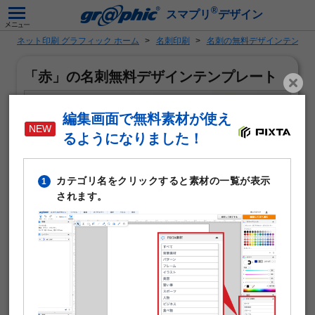
®
スマプリ
デザイン
ネット印刷 グラフィック ホーム
名刺印刷
名刺の無料デザインテンプ
「赤」の名刺無料デザインテンプレート
編集画面で無料素材が使え
るようになりました！
カテゴリ名をクリックすると素材の一覧が表示
1
されます。
「赤」がテーマの名刺作成に使える無料デザインテンプレ
ートです。写真や文字を入れるだけで本格的な名刺が作成