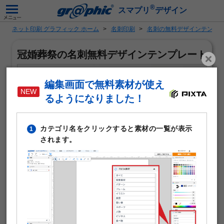
®
スマプリ
デザイン
ネット印刷 グラフィック ホーム
名刺印刷
名刺の無料デザインテンプ
冠婚葬祭の名刺無料デザインテンプレート
編集画面で無料素材が使え
るようになりました！
カテゴリ名をクリックすると素材の一覧が表示
1
されます。
「冠婚葬祭」がテーマの名刺作成に使える無料デザインテ
ンプレートです。写真や文字を入れるだけで本格的な名刺