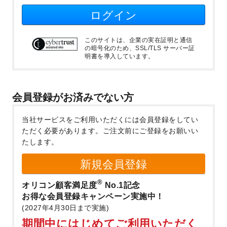
ログイン
このサイトは、企業の実在証明と通信
の暗号化のため、SSL/TLS サーバー証
明書を導入しています。
会員登録がお済みでない方
当社サービスをご利用いただくには会員登録をしてい
ただく必要があります。
ご注文前にご登録をお願いい
たします。
新規会員登録
®
オリコン顧客満足度
No.1記念
お得な会員登録キャンペーン実施中！
(2027年4月30日まで実施)
期間中にはじめてご利用いただく