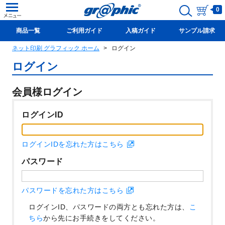
0
商品一覧
ご利用ガイド
入稿ガイド
サンプル請求
ネット印刷 グラフィック ホーム
ログイン
新規会員登録(無料)
ログイン
会員様ログイン
ログインID
ログインIDを忘れた方はこちら
パスワード
パスワードを忘れた方はこちら
ログインID、パスワードの両方とも忘れた方は、
こ
ちら
から先にお手続きをしてください。