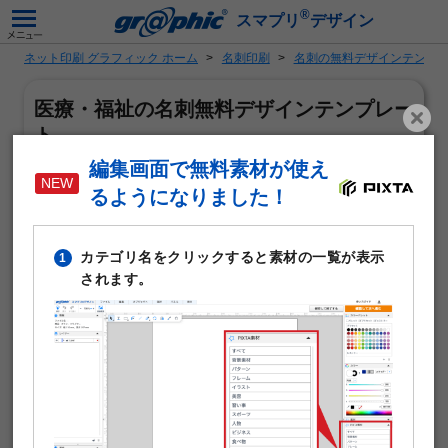
®
スマプリ
デザイン
ネット印刷 グラフィック ホーム
名刺印刷
名刺の無料デザインテンプ
医療・福祉の名刺無料デザインテンプレー
ト
編集画面で無料素材が使え
るようになりました！
カテゴリ名をクリックすると素材の一覧が表示
1
されます。
「医療・福祉」がテーマの名刺作成に使える無料デザイン