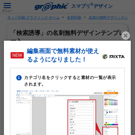
®
スマプリ
デザイン
ネット印刷 グラフィック ホーム
名刺印刷
名刺の無料デザインテンプ
「検索誘導」の名刺無料デザインテンプレ
ート
編集画面で無料素材が使え
るようになりました！
カテゴリ名をクリックすると素材の一覧が表示
1
されます。
「検索誘導」がテーマの名刺作成に使える無料デザインテ