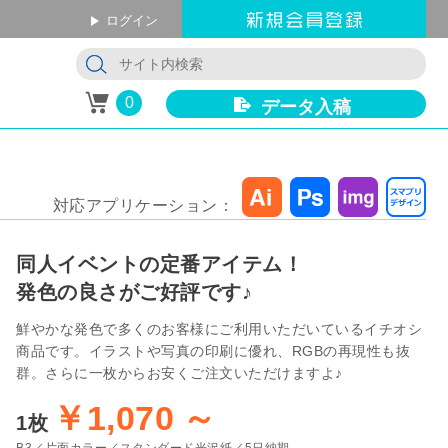
ログイン
0
データ入稿
対応アプリケーション
同人イベントの定番アイテム！
発色の良さがご好評です♪
鮮やかな発色で多くのお客様にご利用いただいているイチオシ
商品です。イラストや写真の印刷に優れ、RGBの再現性も抜
群。さらに一枚からお安くご注文いただけますよ♪
￥1,070
～
1枚