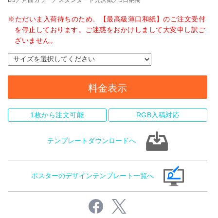
B3
片面カラー
スタンダード光沢紙
5日納期
ただいま入荷待ちのため、【最高級薄口和紙】のご注文受付
を停止しております。ご迷惑をおかけしまして大変申し訳ご
ざいません。
料金表示
1枚から注文可能
RGB入稿対応
テンプレートダウンロードへ
ポスターのデザインテンプレート一覧へ