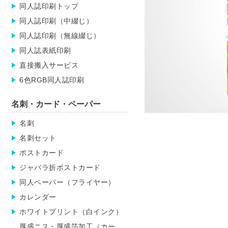
同人誌印刷トップ
同人誌印刷（中綴じ）
同人誌印刷（無線綴じ）
同人誌表紙印刷
直接搬入サービス
6色RGB同人誌印刷
名刺・カード・ペーパー
名刺
名刺セット
ポストカード
ジャバラ折ポストカード
同人ペーパー（フライヤー）
カレンダー
ホワイトプリント（白インク）
厚盛ニス・厚盛箔加工（カー