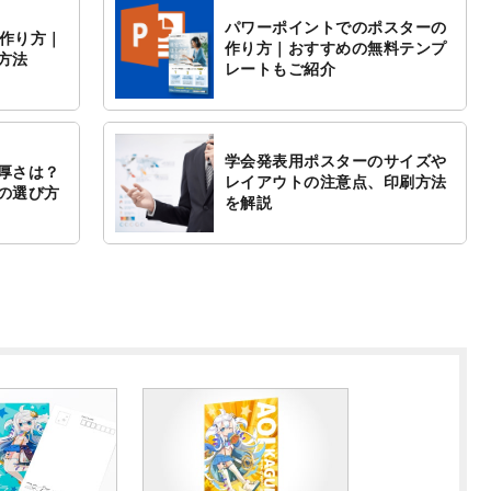
パワーポイントでのポスターの
の作り方｜
作り方｜おすすめの無料テンプ
方法
レートもご紹介
学会発表用ポスターのサイズや
厚さは？
レイアウトの注意点、印刷方法
の選び方
を解説
Previous