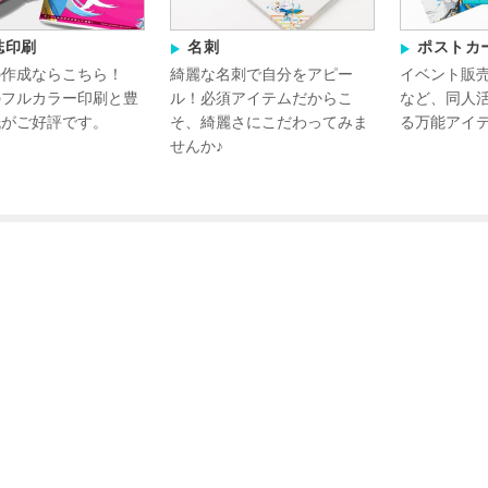
誌印刷
名刺
ポストカ
の作成ならこちら！
綺麗な名刺で自分をアピー
イベント販
のフルカラー印刷と豊
ル！必須アイテムだからこ
など、同人
紙がご好評です。
そ、綺麗さにこだわってみま
る万能アイテ
せんか♪