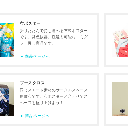
布ポスター
折りたたんで持ち運べる布製ポスター
です。発色抜群、洗濯も可能なコミグ
ラ一押し商品です。
商品ページへ
ブースクロス
同じスエード素材のサークルスペース
用敷布です。布ポスターと合わせてス
ペースを盛り上げよう！
商品ページへ