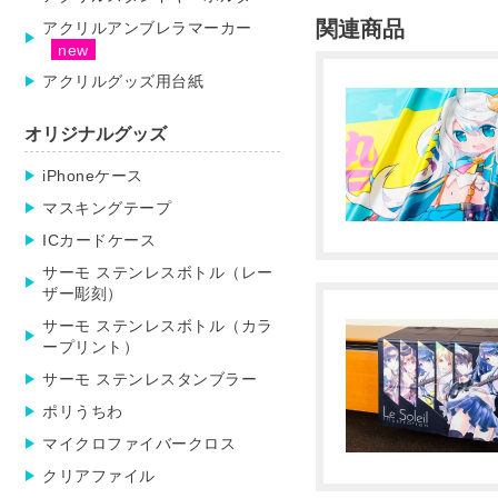
関連商品
アクリルアンブレラマーカー
アクリルグッズ用台紙
オリジナルグッズ
iPhoneケース
マスキングテープ
ICカードケース
サーモ ステンレスボトル（レー
ザー彫刻）
サーモ ステンレスボトル（カラ
ープリント）
サーモ ステンレスタンブラー
ポリうちわ
マイクロファイバークロス
クリアファイル