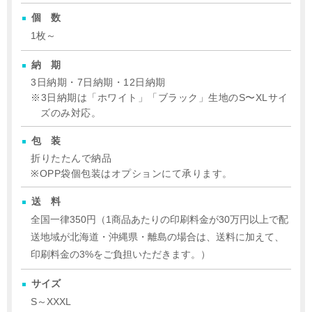
個数
1枚～
納期
3日納期・7日納期・12日納期
3日納期は「ホワイト」「ブラック」生地のS〜XLサイ
ズのみ対応。
包装
折りたたんで納品
OPP袋個包装はオプションにて承ります。
送料
全国一律350円（1商品あたりの印刷料金が30万円以上で配
送地域が北海道・沖縄県・離島の場合は、送料に加えて、
印刷料金の3%をご負担いただきます。）
サイズ
S～XXXL