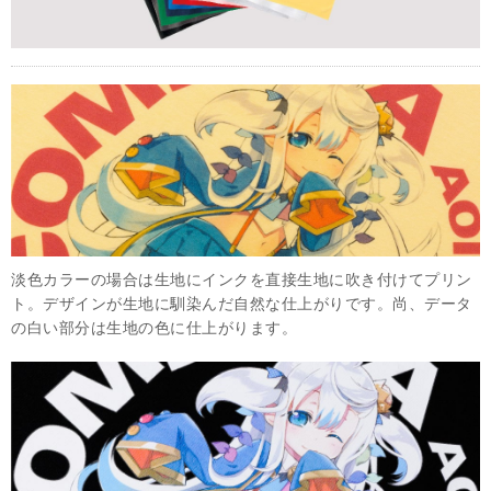
淡色カラーの場合は生地にインクを直接生地に吹き付けてプリン
ト。デザインが生地に馴染んだ自然な仕上がりです。尚、データ
の白い部分は生地の色に仕上がります。