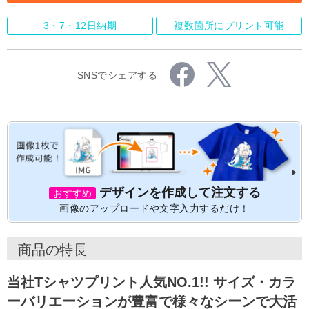
3・7・12日納期
複数箇所にプリント可能
SNSでシェアする
デザインを作成して注文する
おすすめ
画像のアップロードや文字入力するだけ！
商品の特長
当社Tシャツプリント人気NO.1!! サイズ・カラ
ーバリエーションが豊富で様々なシーンで大活