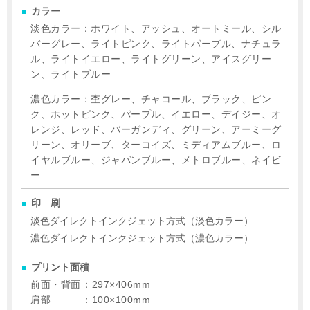
カラー
淡色カラー：ホワイト、アッシュ、オートミール、シル
バーグレー、ライトピンク、ライトパープル、ナチュラ
ル、ライトイエロー、ライトグリーン、アイスグリー
ン、ライトブルー
濃色カラー：杢グレー、チャコール、ブラック、ピン
ク、ホットピンク、パープル、イエロー、デイジー、オ
レンジ、レッド、バーガンディ、グリーン、アーミーグ
リーン、オリーブ、ターコイズ、ミディアムブルー、ロ
イヤルブルー、ジャパンブルー、メトロブルー、ネイビ
ー
印刷
淡色ダイレクトインクジェット方式（淡色カラー）
濃色ダイレクトインクジェット方式（濃色カラー）
プリント面積
前面・背面
：297×406mm
肩部
：100×100mm