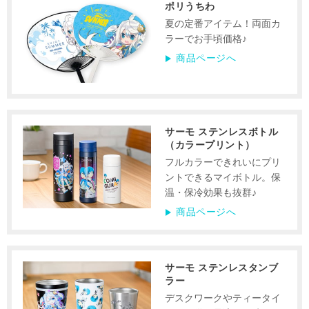
ポリうちわ
夏の定番アイテム！両面カ
ラーでお手頃価格♪
商品ページへ
サーモ ステンレスボトル
（カラープリント）
フルカラーできれいにプリ
ントできるマイボトル。保
温・保冷効果も抜群♪
商品ページへ
サーモ ステンレスタンブ
ラー
デスクワークやティータイ