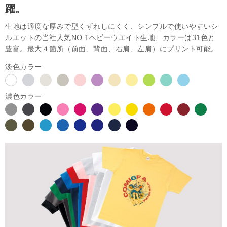
躍。
生地は適度な厚みで型くずれしにくく、シンプルで使いやすいシ
ルエットの当社人気NO.1ヘビーウエイト生地、カラーは31色と
豊富。最大４箇所（前面、背面、右肩、左肩）にプリント可能。
淡色カラー
濃色カラー