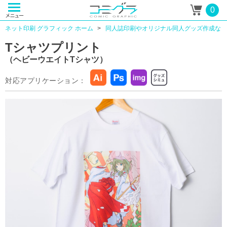
0
ネット印刷 グラフィック ホーム
同人誌印刷やオリジナル同人グッズ作成なら
Tシャツプリント
（ヘビーウエイトTシャツ）
対応アプリケーション