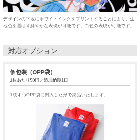
デザインの下地にホワイトインクをプリントすることにより、生
地色を選ばず鮮やかな表現が可能です。白色の表現が可能です。
対応オプション
個包装（OPP袋）
1枚あたり50円／追加納期1日
1枚ずつOPP袋に封入した形で納品いたします。