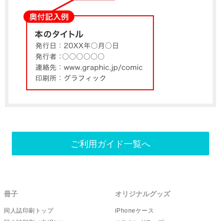
ご利用ガイド一覧へ
冊子
オリジナルグッズ
同人誌印刷トップ
iPhoneケース