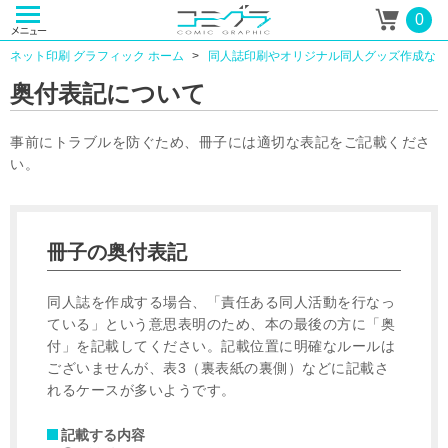
0
ネット印刷 グラフィック ホーム
同人誌印刷やオリジナル同人グッズ作成なら
奥付表記について
事前にトラブルを防ぐため、冊子には適切な表記をご記載くださ
い。
冊子の奥付表記
同人誌を作成する場合、「責任ある同人活動を行なっ
ている」という意思表明のため、本の最後の方に「奥
付」を記載してください。記載位置に明確なルールは
ございませんが、表3（裏表紙の裏側）などに記載さ
れるケースが多いようです。
記載する内容