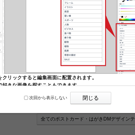
をクリックすると編集画面に配置されます。
選択
で好きな画像を探すこともできます。
DM_お知らせ_シンプル_
★
茶
閉じる
次回から表示しない
全てのポストカード・はがきDMデザイン