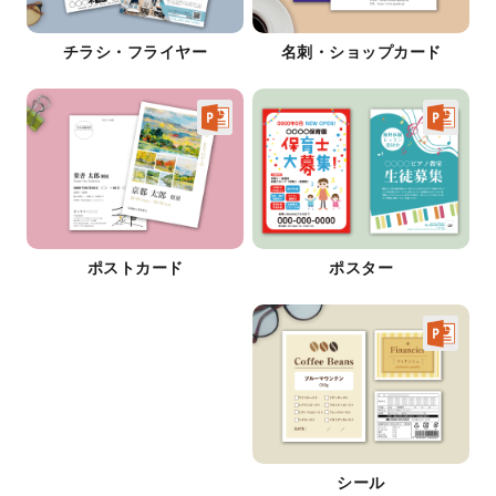
チラシ・フライヤー
名刺・ショップカード
ポストカード
ポスター
シール