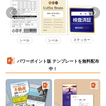
ステッカー
ル
シール
シール
パワーポイント版 テンプレートを無料配布
中！