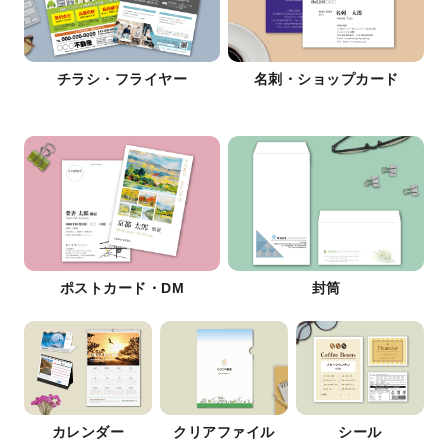
チラシ・フライヤー
名刺・ショップカード
ポストカード・DM
封筒
カレンダー
クリアファイル
シール