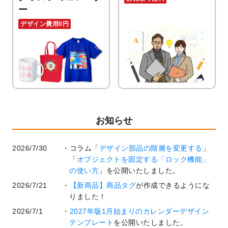
ー
デザイン費用0円
お知らせ
2026/7/30
コラム「
デザイン部品の階層を変更する
」
「
オブジェクトを固定する「ロック機能」
の使い方
」を公開いたしました。
2026/7/21
【新商品】商品タグ
が作成できるようにな
りました！
2026/7/1
2027年版1月始まりのカレンダーデザイン
テンプレート
を公開いたしました。