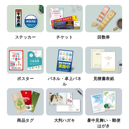
ステッカー
チケット
回数券
ポスター
パネル・卓上パネ
見積書表紙
ル
商品タグ
大判ハガキ
暑中見舞い・郵便
はがき