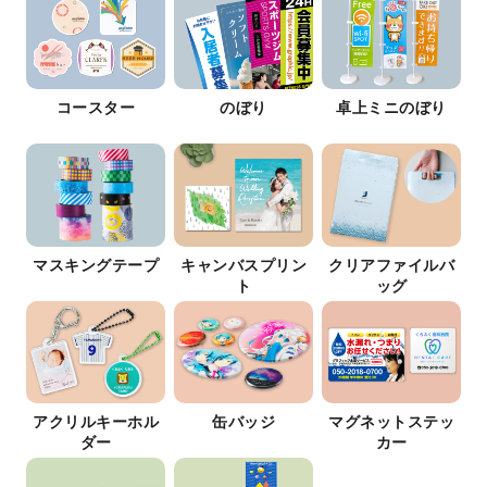
コースター
のぼり
卓上ミニのぼり
マスキングテープ
キャンバスプリン
クリアファイルバ
ト
ッグ
アクリルキーホル
缶バッジ
マグネットステッ
ダー
カー