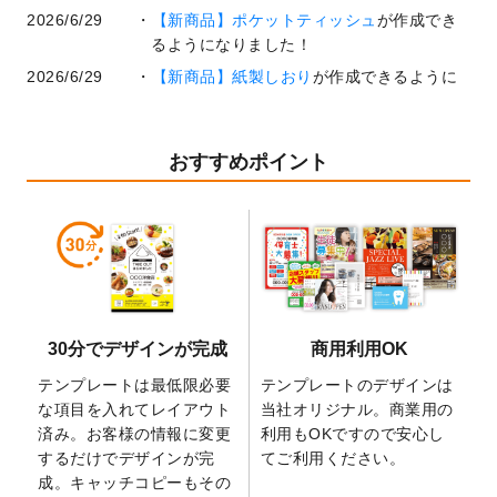
2026/6/29
【新商品】ポケットティッシュ
が作成でき
るようになりました！
2026/6/29
【新商品】紙製しおり
が作成できるように
なりました！
2026/6/22
コラム「
基本ツールの機能と使い方
」「
作
業効率を上げる便利な操作方法3選！
」を公
おすすめポイント
開いたしました。
2026/6/19
暑中見舞いのデザインテンプレート
を追加
しました。
2026/5/28
【新商品】マグネットステッカー
が作成で
きるようになりました！
2026/5/21
コラム「
デザイン作成から入稿・確認まで
30分でデザインが完成
商用利用OK
の全4ステップを解説！
」を公開いたしまし
た。
テンプレートは最低限必要
テンプレートのデザインは
2026/4/23
コラム「
画像の配置・差し替え・トリミン
な項目を入れてレイアウト
当社オリジナル。商業用の
グ
」「
テンプレート間でパーツを流用する
済み。お客様の情報に変更
利用もOKですので安心し
方法
」を公開いたしました。
するだけでデザインが完
てご利用ください。
成。キャッチコピーもその
2026/4/21
アクリルキーホルダーのデザインテンプレ