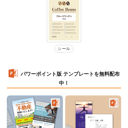
シール
パワーポイント版 テンプレートを無料配布
中！