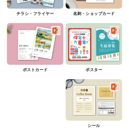
チラシ・フライヤー
名刺・ショップカード
ポストカード
ポスター
シール