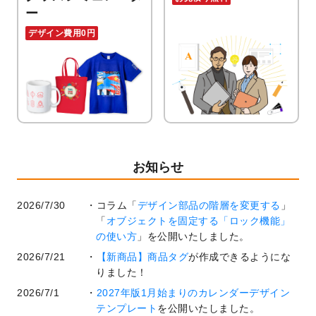
ー
デザイン費用0円
お知らせ
2026/7/30
コラム「
デザイン部品の階層を変更する
」
「
オブジェクトを固定する「ロック機能」
の使い方
」を公開いたしました。
2026/7/21
【新商品】商品タグ
が作成できるようにな
りました！
2026/7/1
2027年版1月始まりのカレンダーデザイン
テンプレート
を公開いたしました。