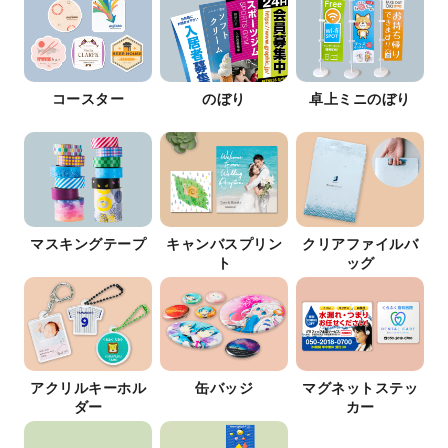
コースター
のぼり
卓上ミニのぼり
マスキングテープ
キャンバスプリン
クリアファイルバ
ト
ッグ
アクリルキーホル
缶バッジ
マグネットステッ
ダー
カー