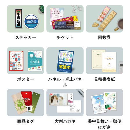
ステッカー
チケット
回数券
ポスター
パネル・卓上パネ
見積書表紙
ル
商品タグ
大判ハガキ
暑中見舞い・郵便
はがき