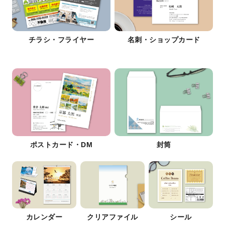
チラシ・フライヤー
名刺・ショップカード
ポストカード・DM
封筒
カレンダー
クリアファイル
シール