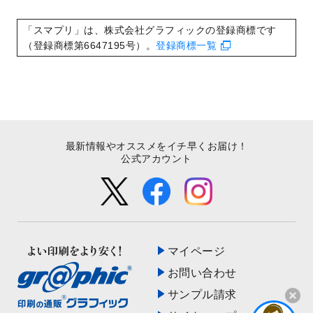
いたしました。
2022/8/24
印刷用データの解像度
を引き上げまし
「スマプリ」は、株式会社グラフィックの登録商標です
た！
（登録商標第6647195号）。
登録商標一覧
最新情報やオススメをイチ早くお届け！
公式アカウント
マイページ
お問い合わせ
サンプル請求