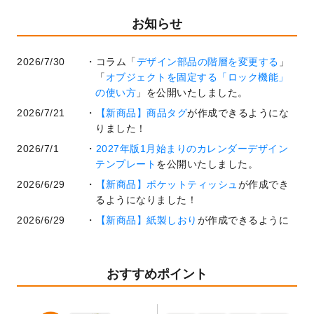
お知らせ
2026/7/30
コラム「
デザイン部品の階層を変更する
」
「
オブジェクトを固定する「ロック機能」
の使い方
」を公開いたしました。
2026/7/21
【新商品】商品タグ
が作成できるようにな
りました！
2026/7/1
2027年版1月始まりのカレンダーデザイン
テンプレート
を公開いたしました。
2026/6/29
【新商品】ポケットティッシュ
が作成でき
るようになりました！
2026/6/29
【新商品】紙製しおり
が作成できるように
なりました！
2026/6/22
コラム「
基本ツールの機能と使い方
」「
作
業効率を上げる便利な操作方法3選！
」を公
おすすめポイント
開いたしました。
2026/6/19
暑中見舞いのデザインテンプレート
を追加