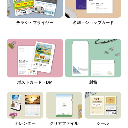
チラシ・フライヤー
名刺・ショップカード
ポストカード・DM
封筒
カレンダー
クリアファイル
シール