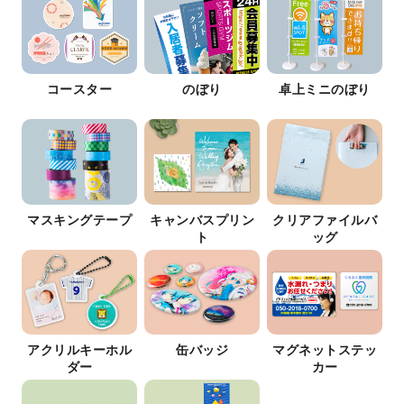
コースター
のぼり
卓上ミニのぼり
マスキングテープ
キャンバスプリン
クリアファイルバ
ト
ッグ
アクリルキーホル
缶バッジ
マグネットステッ
ダー
カー