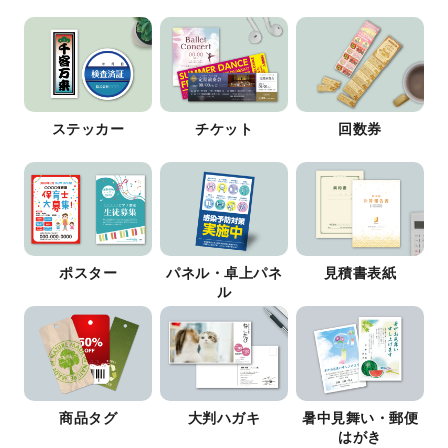
ステッカー
チケット
回数券
ポスター
パネル・卓上パネ
見積書表紙
ル
商品タグ
大判ハガキ
暑中見舞い・郵便
はがき