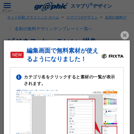
®
スマプリ
デザイン
ネット印刷 グラフィック ホーム
スマプリ®デザイン
名刺の無料デザイ
名刺の無料デザインテンプレート一覧へ
ビジネス_かっこいい_紺色
編集画面で無料素材が使え
るようになりました！
カテゴリ名をクリックすると素材の一覧が表示
1
されます。