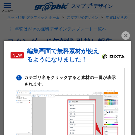
®
スマプリ
デザイン
ネット印刷 グラフィック ホーム
スマプリ®デザイン
年賀はがきの無料
年賀はがきの無料デザインテンプレート一覧へ
スタンダード年賀状 引越し報告
編集画面で無料素材が使え
るようになりました！
カテゴリ名をクリックすると素材の一覧が表示
1
されます。