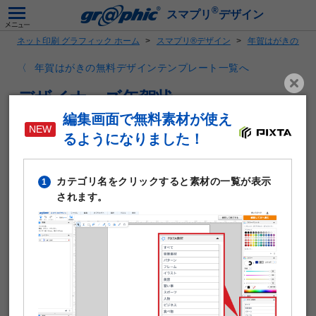
®
スマプリ
デザイン
ネット印刷 グラフィック ホーム
スマプリ®デザイン
年賀はがきの無料
年賀はがきの無料デザインテンプレート一覧へ
デザイナーズ年賀状
編集画面で無料素材が使え
るようになりました！
カテゴリ名をクリックすると素材の一覧が表示
1
されます。