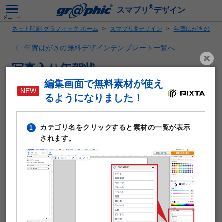
®
スマプリ
デザイン
ネット印刷 グラフィック ホーム
スマプリ®デザイン
年賀はがきの無料
年賀はがきの無料デザインテンプレート一覧へ
写真入り年賀状
編集画面で無料素材が使え
るようになりました！
カテゴリ名をクリックすると素材の一覧が表示
1
されます。