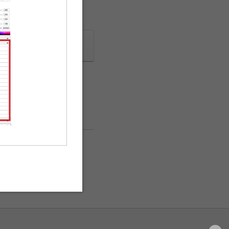
した。
頃に受付開始予定です。
ザイン作成へ