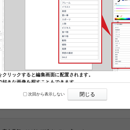
寒中見舞いの受付は終了しま
※次回の寒中見舞いは9月上旬
同意してデ
★
お気に入りに登録
する
中お見舞い
をクリックすると編集画面に配置されます。
で好きな画像を探すこともできます。
は、片面ずつデザインを作成してください。 〉
閉じる
次回から表示しない