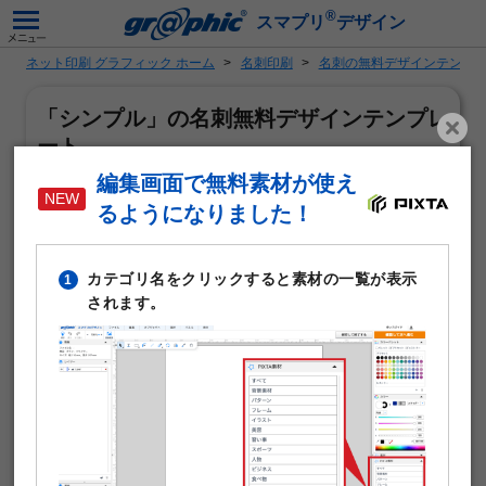
®
スマプリ
デザイン
ネット印刷 グラフィック ホーム
名刺印刷
名刺の無料デザインテンプ
「シンプル」の名刺無料デザインテンプレ
ート
編集画面で無料素材が使え
るようになりました！
カテゴリ名をクリックすると素材の一覧が表示
1
されます。
「シンプル」がテーマの名刺作成に使える無料デザインテ