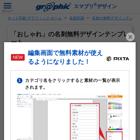
®
スマプリ
デザイン
ネット印刷 グラフィック ホーム
名刺印刷
名刺の無料デザインテンプ
「おしゃれ」の名刺無料デザインテンプレ
ート
編集画面で無料素材が使え
るようになりました！
カテゴリ名をクリックすると素材の一覧が表示
1
されます。
「おしゃれ」がテーマの名刺作成に使える無料デザインテ