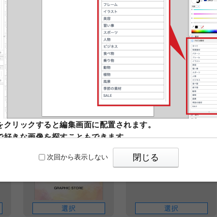
通常名刺
女性名刺
欧米名刺
正方形名刺
全ての
全てのサイズ ×
家具・日用雑貨 ×
をクリックすると編集画面に配置されます。
で好きな画像を探すこともできます。
閉じる
次回から表示しない
選択
選択