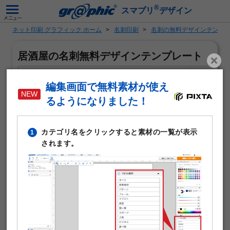
®
スマプリ
デザイン
ネット印刷 グラフィック ホーム
名刺印刷
名刺の無料デザインテンプ
居酒屋の名刺無料デザインテンプレート
編集画面で無料素材が使え
るようになりました！
カテゴリ名をクリックすると素材の一覧が表示
1
されます。
「居酒屋」がテーマの名刺作成に使える無料デザインテン
プレートです。写真や文字を入れるだけで本格的な名刺が