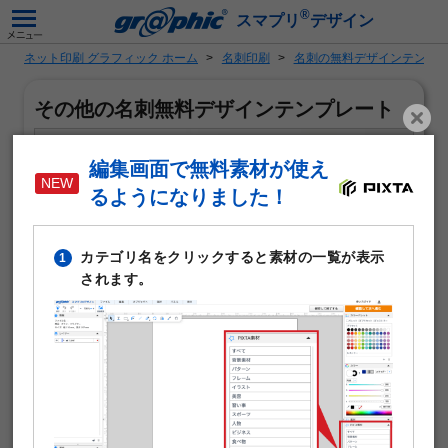
®
スマプリ
デザイン
ネット印刷 グラフィック ホーム
名刺印刷
名刺の無料デザインテンプ
その他の名刺無料デザインテンプレート
編集画面で無料素材が使え
るようになりました！
カテゴリ名をクリックすると素材の一覧が表示
1
されます。
「その他」がテーマの名刺作成に使える無料デザインテン
プレートです。写真や文字を入れるだけで本格的な名刺が