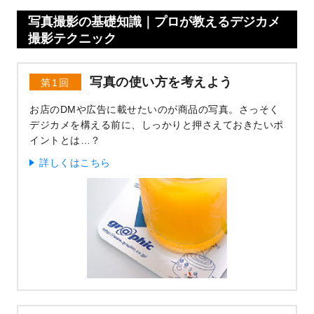
写真撮影の基礎知識｜プロが教えるデジカメ
撮影テクニック
写真の使い方を考えよう
第1回
お店のDMや広告に載せたいのが商品の写真。さっそく
デジカメを構える前に、しっかりと押さえておきたいポ
イントとは…？
詳しくはこちら