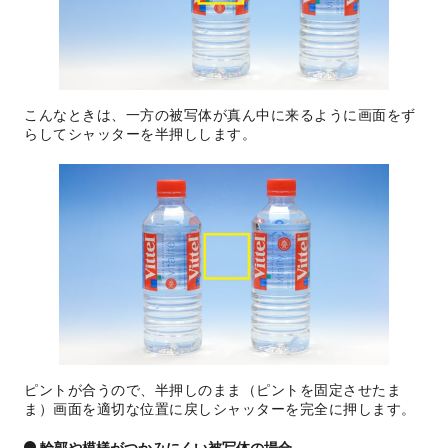
こんなときは、一方の被写体が真ん中に来るように画面をず
らしてシャッターを半押しします。
ピントが合うので、半押しのまま（ピントを固定させたま
ま）画面を適切な位置に戻しシャッターを完全に押します。