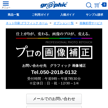
0
商品一覧
ご利用ガイド
入稿ガイド
サンプル請求
ネット印刷 グラフィック ホーム
オプション一覧
画像処理サービス一
新規会員登録(無料)
お問い合わせ先
グラフィック 画像補正
Tel.050-2018-0132
受付時間：午前9時～午後7時30分
定休日：日・祝・12/30～1/4
メールでのお問い合わせ