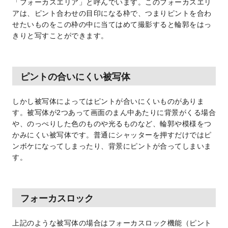
「フォーカスエリア」と呼んでいます。このフォーカスエリ
アは、ピント合わせの目印になる枠で、つまりピントを合わ
せたいものをこの枠の中に当てはめて撮影すると輪郭をはっ
きりと写すことができます。
ピントの合いにくい被写体
しかし被写体によってはピントが合いにくいものがありま
す。被写体が2つあって画面のまん中あたりに背景がくる場合
や、のっぺりした色のものや光るものなど、輪郭や模様をつ
かみにくい被写体です。普通にシャッターを押すだけではピ
ンボケになってしまったり、背景にピントが合ってしまいま
す。
フォーカスロック
上記のような被写体の場合はフォーカスロック機能（ピント