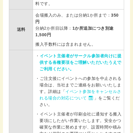
料です。
会場搬入のみ、または分納1か所まで：
350
円
分納2か所目以降：
1か所追加につき別途
送料
1,500円
搬入手数料には含まれません。
イベント主催者がサークル参加者向けに提
供する各種要項をご理解いただいたうえで
ご利用ください。
ご注文後にイベントへの参加を中止される
場合は、当社までご連絡をお願いいたしま
す。
詳細は「
イベント参加をキャンセルさ
れる場合の対応について
」をご覧くだ
さい。
イベント主催者が印刷会社に通知する搬入
要項にしたがい作業いたします。安全かつ
確実な作業に努めますが、設置時間や積み