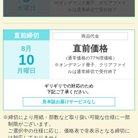
オンデマンド冊子、クリアファイ
水曜日
ルは通常締切で受付終了
直前締切
商品代金
直前価格
8月
10
（通常価格の77%増価格）
オンデマンド冊子、クリアファイ
月曜日
ルは通常締切で受付終了
ギリギリでの対応のため
下記ご了承ください。
見本誌お届けサービスなし
締切により用紙・部数など取り扱い可能な仕様に一部
制限がございます。
ご選択中の仕様に応じ、価格表で非表示となる締切に
は対応しておりません。