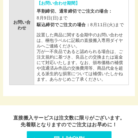
【お問い合わせ期間】
早割締切、通常締切でご注文の場合
8月9日(日)まで
お問い合
駆込締切でご注文の場合
8月11日(火)まで
わせ
設置した商品に関する会期中のお問い合わせ
は、梱包ラベルに記載の直接搬入専用ダイヤ
ルへご連絡ください。
万が一不良品であると認められる場合は、ご
注文規約に基づき、良品との交換または返金
にて対応いたします。なお、頒布価格の補償
や流通済み作品の交換費用等、商品代金を超
える派生的な損害については補償いたしかね
ます。あらかじめご了承ください。
直接搬入サービスは注文数に限りがございます。
先着順となりますのでご注文はお早めに！