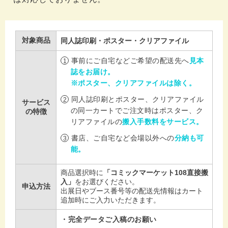
対象商品
同人誌印刷・ポスター・クリアファイル
事前にご自宅などご希望の配送先へ
見本
誌をお届け。
※ポスター、クリアファイルは除く。
同人誌印刷とポスター、クリアファイル
サービス
の同一カートでご注文時はポスター、ク
の特徴
リアファイルの
搬入手数料をサービス。
書店、ご自宅など会場以外への
分納も可
能。
商品選択時に
「コミックマーケット108直接搬
入」
をお選びください。
申込方法
出展日やブース番号等の配送先情報はカート
追加時にご入力いただきます。
完全データご入稿のお願い