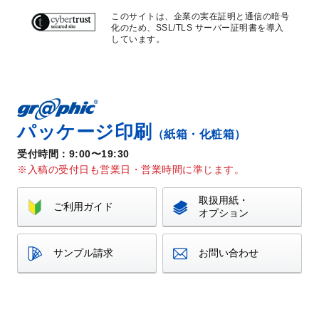
このサイトは、企業の実在証明と通信の暗号
化のため、
SSL/TLS サーバー証明書を導入
しています。
パッケージ印刷
（紙箱・化粧箱）
受付時間：9:00〜19:30
入稿の受付日も営業日・営業時間に準じます。
取扱用紙・
ご利用ガイド
オプション
サンプル請求
お問い合わせ