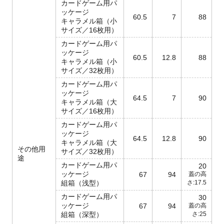
カードゲーム用パ
ッケージ
60.5
7
88
キャラメル箱（小
サイズ／16枚用）
カードゲーム用パ
ッケージ
60.5
12.8
88
キャラメル箱（小
サイズ／32枚用）
カードゲーム用パ
ッケージ
64.5
7
90
キャラメル箱（大
サイズ／16枚用）
カードゲーム用パ
ッケージ
64.5
12.8
90
キャラメル箱（大
その他用
サイズ／32枚用）
途
カードゲーム用パ
20
ッケージ
67
94
蓋の高
組箱（浅型）
さ:17.5
カードゲーム用パ
30
ッケージ
67
94
蓋の高
組箱（深型）
さ:25