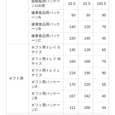
規格瓶用パッケー
52.5
52.5
100.5
ジ11K用
健康食品用パッケ
50
50
90
ージA
健康食品用パッケ
140
120
70
ージB
健康食品用パッケ
220
140
45
ージC
ギフト用トレイ S
135
128
60
サイズ
ギフト用トレイ M
160
168
70
サイズ
ギフト用トレイ L
218
190
80
サイズ
ギフト用
ギフト用パッケー
170
220
55
ジA
ギフト用パッケー
167
242
40
ジB
ギフト用パッケー
112
200
44
ジC