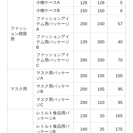
小物ケースA
128
128
5
小物ケースB
150
150
6
ファッションアイ
テム用パッケージ
200
240
57
ファッシ
A
ョン雑貨
ファッションアイ
用
テム用パッケージ
139
300
40
B
ファッションアイ
テム用パッケージ
280
330
70
C
マスク用パッケー
200
105
100
ジA
マスク用パッケー
マスク用
200
105
95
ジB
マスク用パッケー
200
110
95
ジC
レトルト食品用パ
130
20
165
ッケージA
レトルト食品用パ
140
25
175
ッケージB