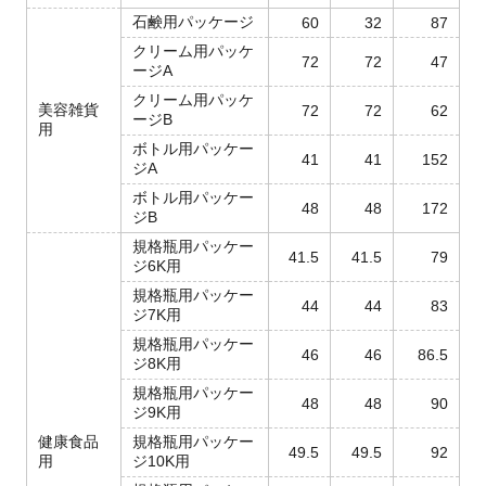
石鹸用パッケージ
60
32
87
クリーム用パッケ
72
72
47
ージA
クリーム用パッケ
美容雑貨
72
72
62
ージB
用
ボトル用パッケー
41
41
152
ジA
ボトル用パッケー
48
48
172
ジB
規格瓶用パッケー
41.5
41.5
79
ジ6K用
規格瓶用パッケー
44
44
83
ジ7K用
規格瓶用パッケー
46
46
86.5
ジ8K用
規格瓶用パッケー
48
48
90
ジ9K用
健康食品
規格瓶用パッケー
49.5
49.5
92
用
ジ10K用