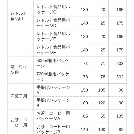
レトルト食品用パ
130
20
165
ッケージC
レトルト
食品用
レトルト食品用パ
140
25
175
ッケージD
レトルト食品用パ
130
20
165
ッケージE
レトルト食品用パ
140
25
175
ッケージF
500ml瓶用パッケ
71
71
302
ージ
酒・ワイ
ン用
720ml瓶用パッケ
78
78
302
ージ
手提げパッケージ
150
105
90
A
洋菓子用
手提げパッケージ
180
120
90
B
お茶・コーヒー用
85
55
135
パッケージA
お茶・コ
ーヒー用
お茶・コーヒー用
140
100
82
パッケージB