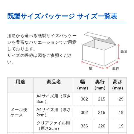
既製サイズパッケージ サイズ一覧表
用途から選べる既製サイズパッケー
ジを豊富なバリエーションでご用意
しております。
サイズの呼称は図をご参照くださ
い。
用途
商品名
幅
奥行
高さ
（mm）
（mm）
（mm）
A4サイズ用（厚さ
302
215
29
3cm）
メール便
A4サイズ用（厚さ
302
215
19
ケース
2cm）
クリアファイル用
336
226
19
（厚さ2cm）