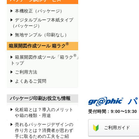
本機校正（パッケージ）
デジタルプルーフ本紙タイプ
（パッケージ）
無地サンプル（印刷なし）
®
箱展開図作成ツール 箱ラク
®
箱展開図作成ツール「箱ラク
」
トップ
ご利用方法
よくあるご質問
パッケージ印刷お役立ち情報
パ
化粧箱とは？導入のメリット
受付時間：9:00〜19:30
や箱の種類・用途
売れるパッケージデザインの
ご利用ガイド
作り方とは？消費者が思わず
手に取るための工夫をご紹