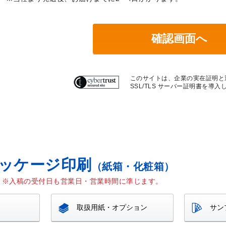
確認画面へ
このサイトは、企業の実在証明と
SSL/TLS サーバー証明書を導
ッケージ印刷
（紙箱・化粧箱）
入稿の受付日も営業日・営業時間に準じます。
取扱用紙・
オプション
サン