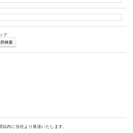
ック
住所検索
間以内に当社より発送いたします。