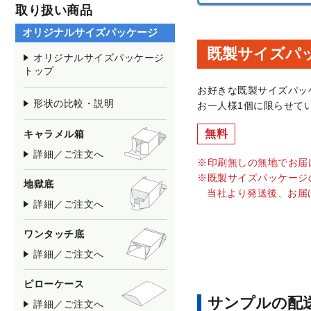
取り扱い商品
オリジナルサイズパッケージ
既製サイズパ
オリジナルサイズパッケージ
トップ
お好きな既製サイズパッ
形状の比較・説明
お一人様1個に限らせて
無料
キャラメル箱
詳細／ご注文へ
印刷無しの無地でお届
既製サイズパッケージ
地獄底
当社より発送後、お届
詳細／ご注文へ
ワンタッチ底
詳細／ご注文へ
ピローケース
サンプルの配
詳細／ご注文へ