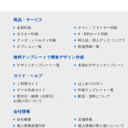
商品・サービス
名刺印刷
チラシ・フライヤー印刷
ポスター印刷
A・B判カード印刷
グッズ・ノベルティ印刷
同人誌・同人グッズ コミグラ
オプション一覧
取扱用紙一覧
無料テンプレートで簡単デザイン作成
デザインテンプレート一覧
名刺のデザインテンプレート
ガイド・ヘルプ
ご利用ガイド
はじめての方へ
データ作成ガイド
印刷テンプレート一覧
受付日・納期（出荷日）・
配送・送料について
お届け日について
会社情報
会社概要
店舗情報
個人情報保護方針
個人情報の取り扱いについて