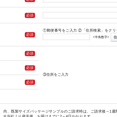
①郵便番号をご入力
②「住所検索」をクリ
半角数字
③住所をご入力
尚、既製サイズパッケージサンプルのご請求時は、ご請求後～1週
※当社より発送後、お届けまでに2～4日かかります。