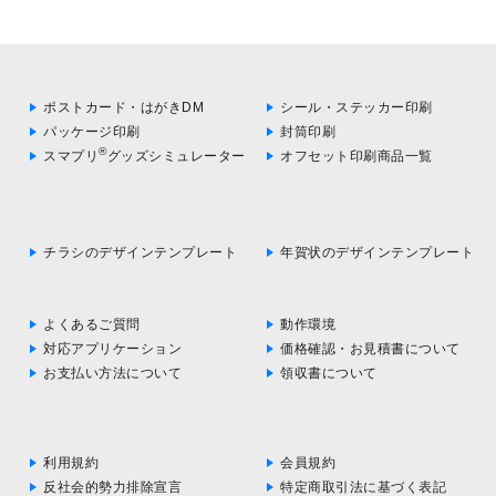
ポストカード・はがきDM
シール・ステッカー印刷
パッケージ印刷
封筒印刷
®
スマプリ
グッズシミュレーター
オフセット印刷商品一覧
チラシのデザインテンプレート
年賀状のデザインテンプレート
よくあるご質問
動作環境
対応アプリケーション
価格確認・お見積書について
お支払い方法について
領収書について
利用規約
会員規約
反社会的勢力排除宣言
特定商取引法に基づく表記