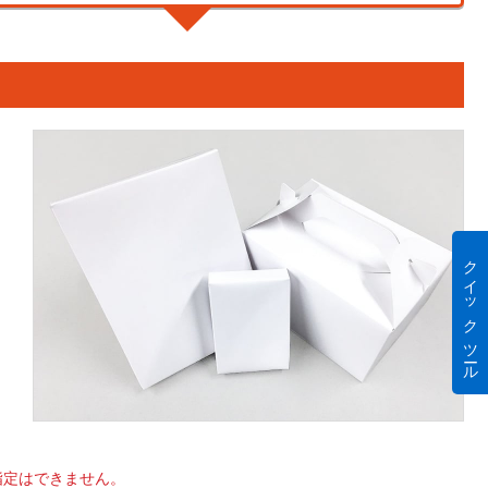
クイック ツール
指定はできません。