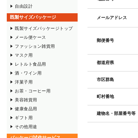
自由設計
既製サイズパッケージ
メールアドレス
既製サイズパッケージトップ
メール便ケース
郵便番号
ファッション雑貨用
マスク用
都道府県
レトルト食品用
酒・ワイン用
市区群島
洋菓子用
お茶・コーヒー用
町村番地
美容雑貨用
健康食品用
建物名・部屋番号等
ギフト用
その他用途
パッケージ試作サービス