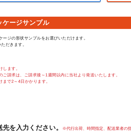
ッケージサンプル
ケージの形状サンプルをお選びいただけます。
いただきます。
けします。
のご請求は、ご請求後～1週間以内に当社より発送いたします。
けまで2～4日かかります。
送先を入力ください。
代行出荷、時間指定、配送業者の