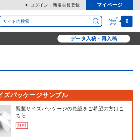
マイページ
ログイン・新規会員登録
0
データ入稿・再入稿
イズパッケージサンプル
既製サイズパッケージの確認をご希望の方はこ
ちら
無料