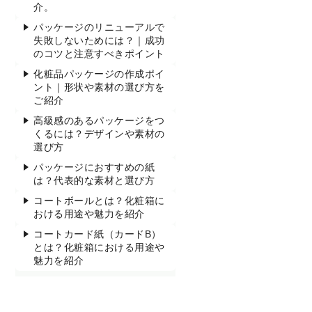
介。
パッケージのリニューアルで
失敗しないためには？｜成功
のコツと注意すべきポイント
化粧品パッケージの作成ポイ
ント｜形状や素材の選び方を
ご紹介
高級感のあるパッケージをつ
くるには？デザインや素材の
選び方
パッケージにおすすめの紙
は？代表的な素材と選び方
コートボールとは？化粧箱に
おける用途や魅力を紹介
コートカード紙（カードB）
とは？化粧箱における用途や
魅力を紹介