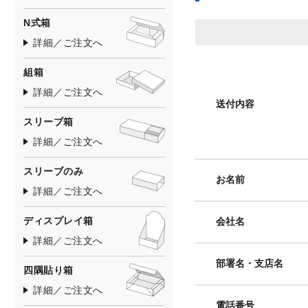
N式箱
詳細／ご注文へ
組箱
詳細／ご注文へ
送付内容
スリーブ箱
詳細／ご注文へ
スリーブのみ
お名前
詳細／ご注文へ
ディスプレイ箱
会社名
詳細／ご注文へ
部署名・支店名
四隅貼り箱
詳細／ご注文へ
電話番号