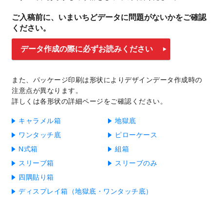
ご入稿前に、いまいちどデータに問題がないかをご確認
ください。
データ作成の際に必ずお読みください
また、パッケージ印刷は形状によりデザインデータ作成時の
注意点が異なります。
詳しくは各形状の詳細ページをご確認ください。
キャラメル箱
地獄底
ワンタッチ底
ピローケース
N式箱
組箱
スリーブ箱
スリーブのみ
四隅貼り箱
ディスプレイ箱（地獄底・ワンタッチ底）