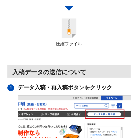
圧縮ファイル
入稿データの送信について
データ入稿・再入稿ボタンをクリック
1