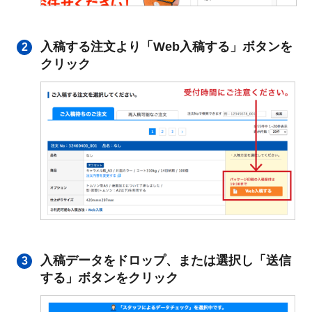
入稿する注文より「Web入稿する」ボタンを
2
クリック
入稿データをドロップ、または選択し「送信
3
する」ボタンをクリック