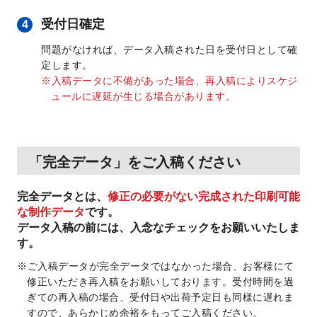
受付日確定
4
問題がなければ、データ入稿された日を受付日として確
定します。
入稿データに不備があった場合、再入稿によりスケジ
ュールに遅延が生じる場合があります。
「完全データ」をご入稿ください
完全データとは、
修正の必要がない完成された印刷可能
な制作データ
です。
データ入稿の前には、入念なチェックをお願いいたしま
す。
ご入稿データが完全データではなかった場合、お客様にて
修正いただき再入稿をお願いしております。
受付時間を過
ぎての再入稿の場合、受付日や出荷予定日も同様に遅れま
すので、あらかじめ余裕をもってご入稿ください。